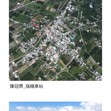
陳冠齊_瑞穗車站