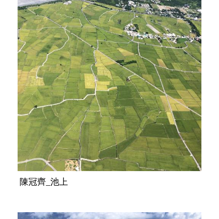
陳冠齊_池上