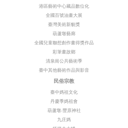
港區藝術中心藏品數位化
全國百號油畫大展
臺灣美術新貌獎
葫蘆墩藝廊
全國兒童聯想創作畫得獎作品
彩筆畫故鄉
清泉崗公共藝術季
臺中其他藝術作品與影音
民俗宗教
臺中媽祖文化
丹慶季媽祖會
葫蘆墩-豐原神社
九庄媽