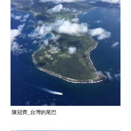
陳冠齊_台灣的尾巴