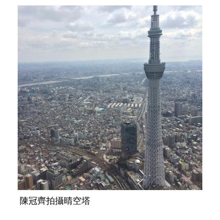
陳冠齊拍攝晴空塔