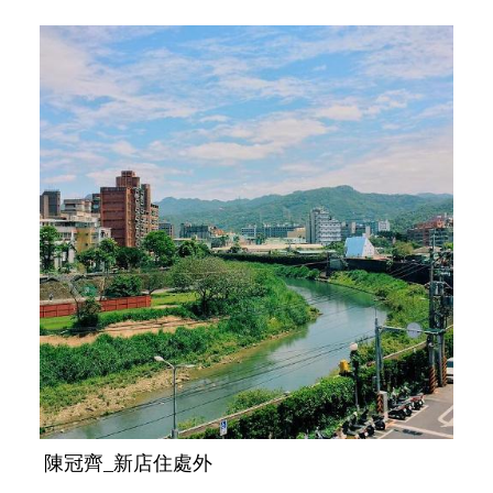
陳冠齊_新店住處外