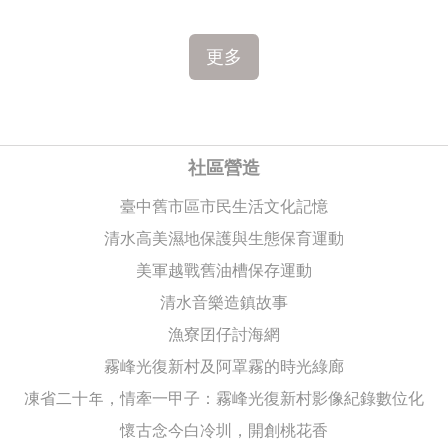
更多
社區營造
臺中舊市區市民生活文化記憶
清水高美濕地保護與生態保育運動
美軍越戰舊油槽保存運動
清水音樂造鎮故事
漁寮囝仔討海網
霧峰光復新村及阿罩霧的時光綠廊
凍省二十年，情牽一甲子：霧峰光復新村影像紀錄數位化
懷古念今白冷圳，開創桃花香