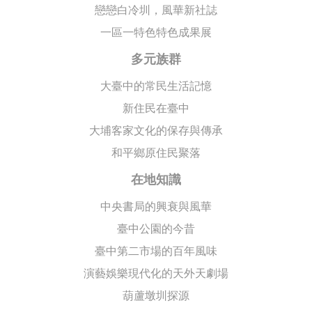
戀戀白冷圳，風華新社誌
一區一特色特色成果展
多元族群
大臺中的常民生活記憶
新住民在臺中
大埔客家文化的保存與傳承
和平鄉原住民聚落
在地知識
中央書局的興衰與風華
臺中公園的今昔
臺中第二市場的百年風味
演藝娛樂現代化的天外天劇場
葫蘆墩圳探源