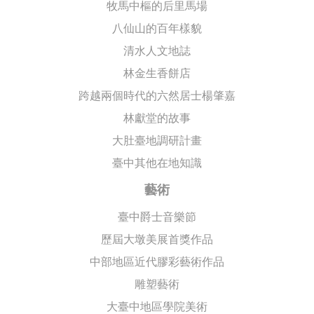
牧馬中樞的后里馬場
八仙山的百年樣貌
清水人文地誌
林金生香餅店
跨越兩個時代的六然居士楊肇嘉
林獻堂的故事
大肚臺地調研計畫
臺中其他在地知識
藝術
臺中爵士音樂節
歷屆大墩美展首獎作品
中部地區近代膠彩藝術作品
雕塑藝術
大臺中地區學院美術