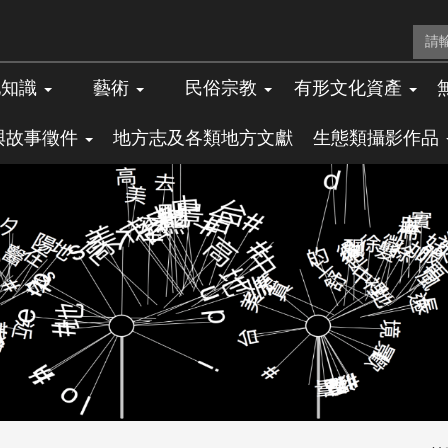
地知識
藝術
民俗宗教
有形文化資產
與故事徵件
地方志及各類地方文獻
生態類攝影作品