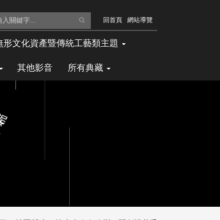
全
回首頁
網站導覽
文
無形文化資產暨傳統工藝類主題
檢
其他影音
所有典藏
索