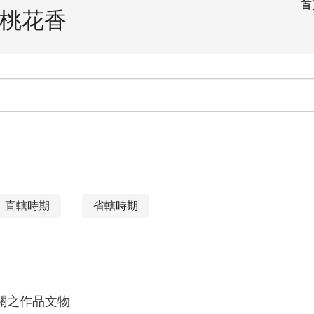
首
桃花香
直轄時期
省轄時期
關之作品文物