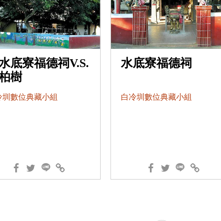
水底寮福德祠V.S.
水底寮福德祠
柏樹
冷圳數位典藏小組
白冷圳數位典藏小組