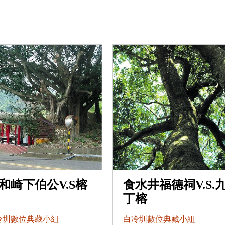
和崎下伯公V.S榕
食水井福德祠V.S.
丁榕
冷圳數位典藏小組
白冷圳數位典藏小組