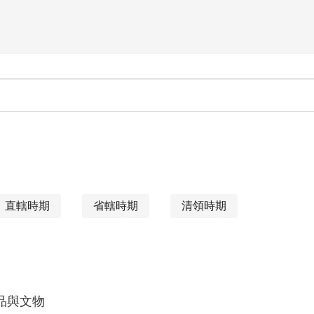
直轄時期
省轄時期
清領時期
品與文物