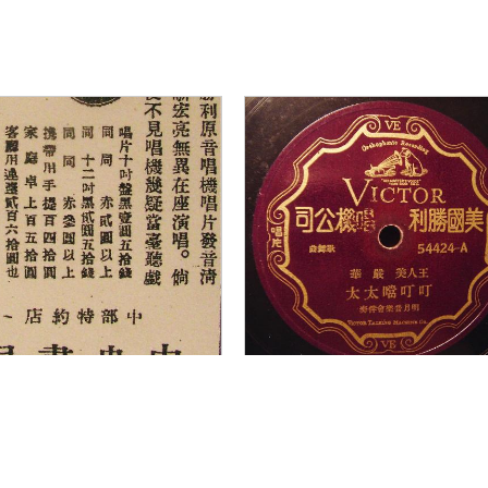
書店滄桑：中央
《書店滄桑：中央
局的興衰...
書局的興衰...
秋停
方秋停