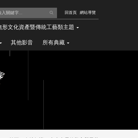
全
回首頁
網站導覽
文
無形文化資產暨傳統工藝類主題
檢
其他影音
所有典藏
索