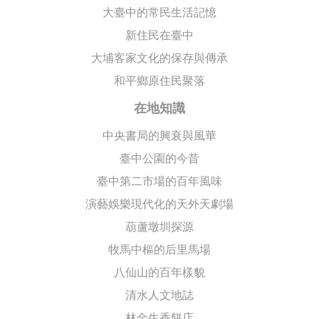
大臺中的常民生活記憶
新住民在臺中
大埔客家文化的保存與傳承
和平鄉原住民聚落
在地知識
中央書局的興衰與風華
臺中公園的今昔
臺中第二市場的百年風味
演藝娛樂現代化的天外天劇場
葫蘆墩圳探源
牧馬中樞的后里馬場
八仙山的百年樣貌
清水人文地誌
林金生香餅店