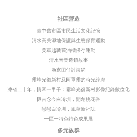
社區營造
臺中舊市區市民生活文化記憶
清水高美濕地保護與生態保育運動
美軍越戰舊油槽保存運動
清水音樂造鎮故事
漁寮囝仔討海網
霧峰光復新村及阿罩霧的時光綠廊
凍省二十年，情牽一甲子：霧峰光復新村影像紀錄數位化
懷古念今白冷圳，開創桃花香
戀戀白冷圳，風華新社誌
一區一特色特色成果展
多元族群