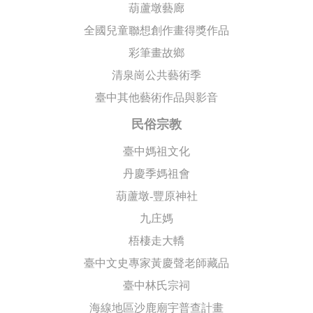
葫蘆墩藝廊
全國兒童聯想創作畫得獎作品
彩筆畫故鄉
清泉崗公共藝術季
臺中其他藝術作品與影音
民俗宗教
臺中媽祖文化
丹慶季媽祖會
葫蘆墩-豐原神社
九庄媽
梧棲走大轎
臺中文史專家黃慶聲老師藏品
臺中林氏宗祠
海線地區沙鹿廟宇普查計畫