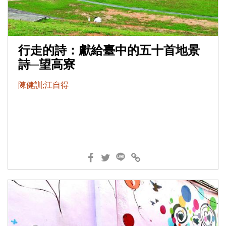
行走的詩：獻給臺中的五十首地景
詩─望高寮
陳健訓;江自得