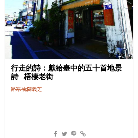
行走的詩：獻給臺中的五十首地景
詩─梧棲老街
路寒袖;陳義芝