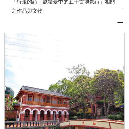
「行走的詩：獻給臺中的五十首地景詩」相關
之作品與文物