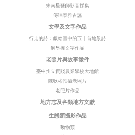
朱南星藝師影音採集
傳唱泰雅古謠
文學及文字作品
行走的詩：獻給臺中的五十首地景詩
解昆樺文字作品
老照片與故事徵件
臺中州立實踐農業學校大地館
陳耿彬拍攝老照片
老照片作品
地方志及各類地方文獻
生態類攝影作品
動物類