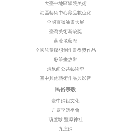
大臺中地區學院美術
港區藝術中心藏品數位化
全國百號油畫大展
臺灣美術新貌獎
葫蘆墩藝廊
全國兒童聯想創作畫得獎作品
彩筆畫故鄉
清泉崗公共藝術季
臺中其他藝術作品與影音
民俗宗教
臺中媽祖文化
丹慶季媽祖會
葫蘆墩-豐原神社
九庄媽