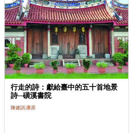
行走的詩：獻給臺中的五十首地景
詩─磺溪書院
陳健訓;康原