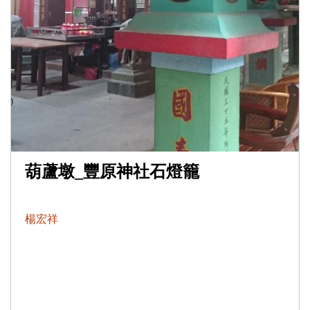
葫蘆墩_豐原神社石燈籠
楊宏祥