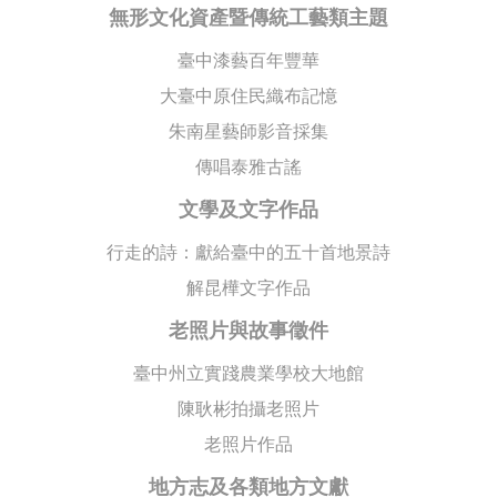
無形文化資產暨傳統工藝類主題
臺中漆藝百年豐華
大臺中原住民織布記憶
朱南星藝師影音採集
傳唱泰雅古謠
文學及文字作品
行走的詩：獻給臺中的五十首地景詩
解昆樺文字作品
老照片與故事徵件
臺中州立實踐農業學校大地館
陳耿彬拍攝老照片
老照片作品
地方志及各類地方文獻