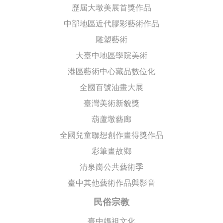
歷屆大墩美展首獎作品
中部地區近代膠彩藝術作品
雕塑藝術
大臺中地區學院美術
港區藝術中心藏品數位化
全國百號油畫大展
臺灣美術新貌獎
葫蘆墩藝廊
全國兒童聯想創作畫得獎作品
彩筆畫故鄉
清泉崗公共藝術季
臺中其他藝術作品與影音
民俗宗教
臺中媽祖文化