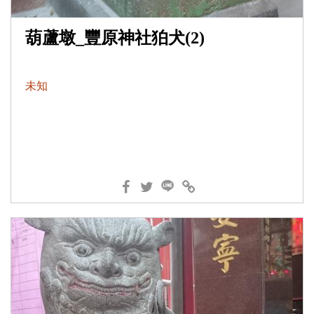
葫蘆墩_豐原神社狛犬(2)
未知