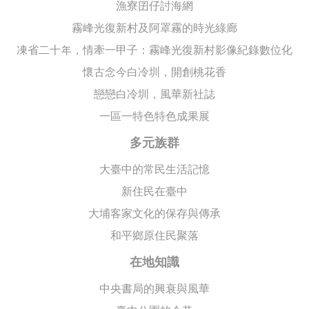
漁寮囝仔討海網
霧峰光復新村及阿罩霧的時光綠廊
凍省二十年，情牽一甲子：霧峰光復新村影像紀錄數位化
懷古念今白冷圳，開創桃花香
戀戀白冷圳，風華新社誌
一區一特色特色成果展
多元族群
大臺中的常民生活記憶
新住民在臺中
大埔客家文化的保存與傳承
和平鄉原住民聚落
在地知識
中央書局的興衰與風華