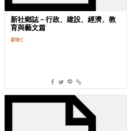
新社鄉誌－行政、建設、經濟、教
育與藝文篇
廖隆仁