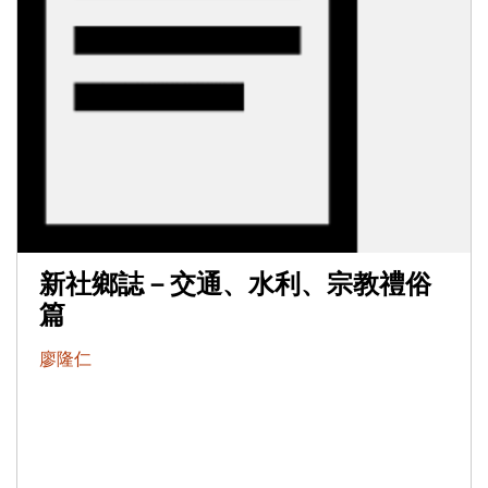
新社鄉誌－交通、水利、宗教禮俗
篇
廖隆仁