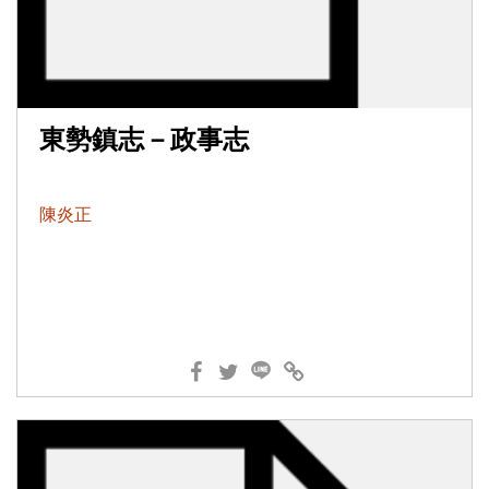
東勢鎮志－政事志
陳炎正