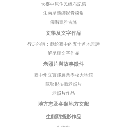
大臺中原住民織布記憶
朱南星藝師影音採集
傳唱泰雅古謠
文學及文字作品
行走的詩：獻給臺中的五十首地景詩
解昆樺文字作品
老照片與故事徵件
臺中州立實踐農業學校大地館
陳耿彬拍攝老照片
老照片作品
地方志及各類地方文獻
生態類攝影作品