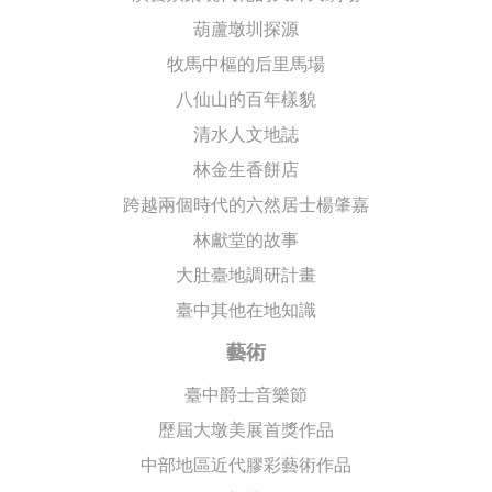
葫蘆墩圳探源
牧馬中樞的后里馬場
八仙山的百年樣貌
清水人文地誌
林金生香餅店
跨越兩個時代的六然居士楊肇嘉
林獻堂的故事
大肚臺地調研計畫
臺中其他在地知識
藝術
臺中爵士音樂節
歷屆大墩美展首獎作品
中部地區近代膠彩藝術作品