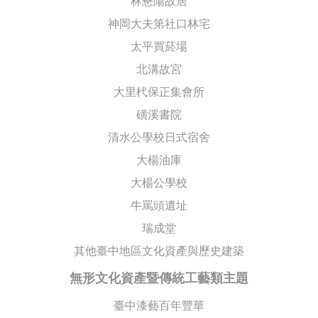
林懋陽故居
神岡大夫第社口林宅
太平買菸場
北溝故宮
大里杙保正集會所
磺溪書院
清水公學校日式宿舍
大楊油庫
大楊公學校
牛罵頭遺址
瑞成堂
其他臺中地區文化資產與歷史建築
無形文化資產暨傳統工藝類主題
臺中漆藝百年豐華