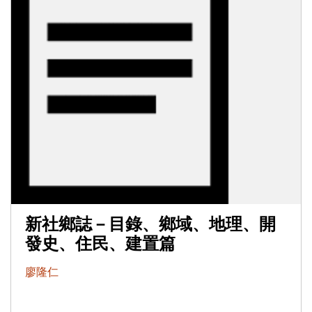
新社鄉誌－目錄、鄉域、地理、開
發史、住民、建置篇
廖隆仁