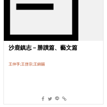
沙鹿鎮志－勝蹟篇、藝文篇
王仲孚;王啓宗;王錦賜