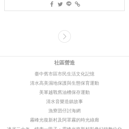
社區營造
臺中舊市區市民生活文化記憶
清水高美濕地保護與生態保育運動
美軍越戰舊油槽保存運動
清水音樂造鎮故事
漁寮囝仔討海網
霧峰光復新村及阿罩霧的時光綠廊