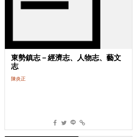
東勢鎮志－經濟志、人物志、藝文
志
陳炎正