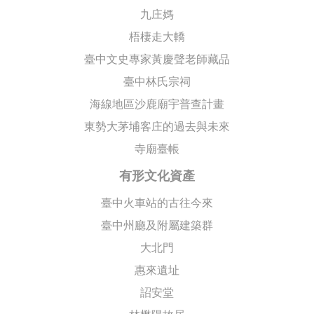
九庄媽
梧棲走大轎
臺中文史專家黃慶聲老師藏品
臺中林氏宗祠
海線地區沙鹿廟宇普查計畫
東勢大茅埔客庄的過去與未來
寺廟臺帳
有形文化資產
臺中火車站的古往今來
臺中州廳及附屬建築群
大北門
惠來遺址
詔安堂