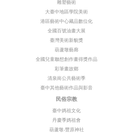
雕塑藝術
大臺中地區學院美術
港區藝術中心藏品數位化
全國百號油畫大展
臺灣美術新貌獎
葫蘆墩藝廊
全國兒童聯想創作畫得獎作品
彩筆畫故鄉
清泉崗公共藝術季
臺中其他藝術作品與影音
民俗宗教
臺中媽祖文化
丹慶季媽祖會
葫蘆墩-豐原神社