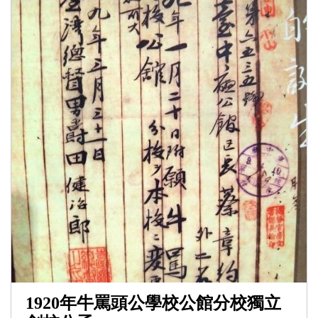
1920年牛罵頭公學校公館分校獨立