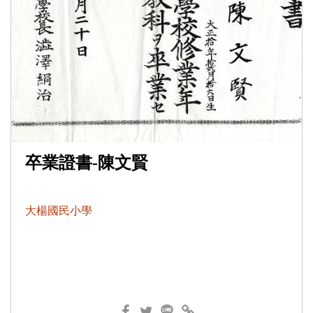
卒業證書-陳文賢
大楊國民小學