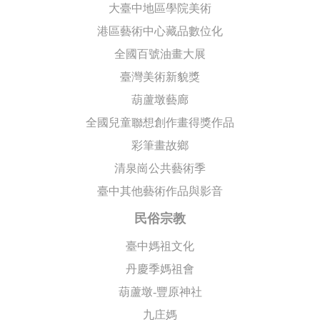
大臺中地區學院美術
港區藝術中心藏品數位化
全國百號油畫大展
臺灣美術新貌獎
葫蘆墩藝廊
全國兒童聯想創作畫得獎作品
彩筆畫故鄉
清泉崗公共藝術季
臺中其他藝術作品與影音
民俗宗教
臺中媽祖文化
丹慶季媽祖會
葫蘆墩-豐原神社
九庄媽