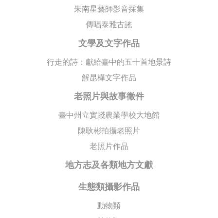
朱南星藝師影音採集
傳唱泰雅古謠
文學及文字作品
行走的詩：獻給臺中的五十首地景詩
解昆樺文字作品
老照片與故事徵件
臺中州立實踐農業學校大地館
陳耿彬拍攝老照片
老照片作品
地方志及各類地方文獻
生態類攝影作品
動物類