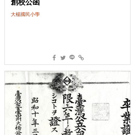
創校公函
大楊國民小學