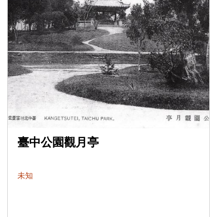
臺中公園觀月亭
未知