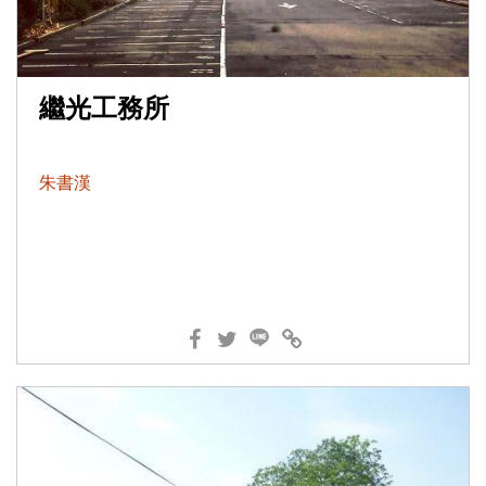
繼光工務所
朱書漢