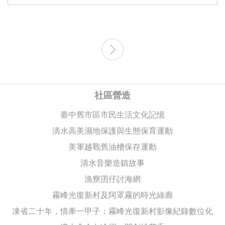
社區營造
臺中舊市區市民生活文化記憶
清水高美濕地保護與生態保育運動
美軍越戰舊油槽保存運動
清水音樂造鎮故事
漁寮囝仔討海網
霧峰光復新村及阿罩霧的時光綠廊
凍省二十年，情牽一甲子：霧峰光復新村影像紀錄數位化