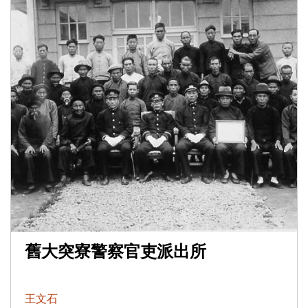
舊大突寮警察官吏派出所
王文石