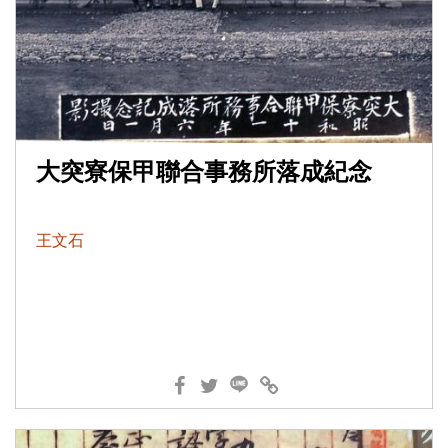
大突寮保甲聯合事務所落成紀念
王文石