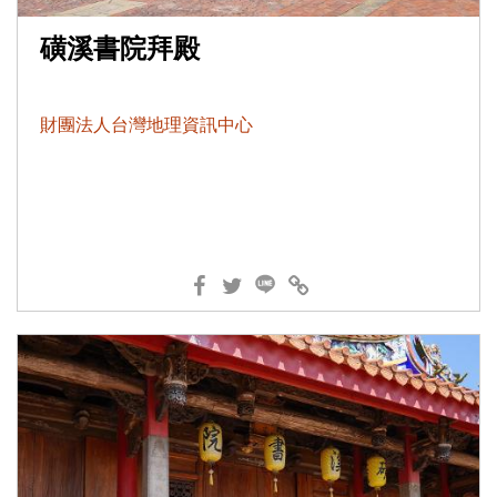
磺溪書院拜殿
財團法人台灣地理資訊中心