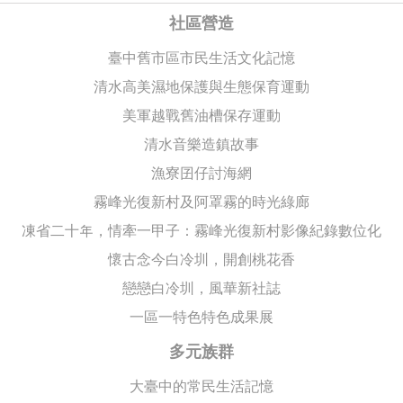
社區營造
臺中舊市區市民生活文化記憶
清水高美濕地保護與生態保育運動
美軍越戰舊油槽保存運動
清水音樂造鎮故事
漁寮囝仔討海網
霧峰光復新村及阿罩霧的時光綠廊
凍省二十年，情牽一甲子：霧峰光復新村影像紀錄數位化
懷古念今白冷圳，開創桃花香
戀戀白冷圳，風華新社誌
一區一特色特色成果展
多元族群
大臺中的常民生活記憶