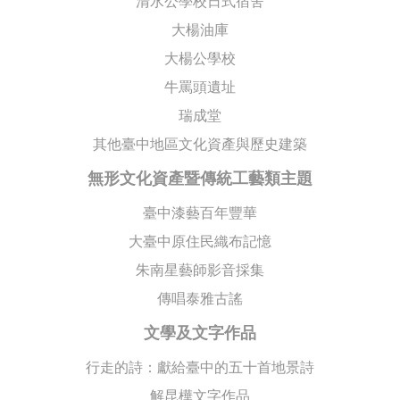
清水公學校日式宿舍
大楊油庫
大楊公學校
牛罵頭遺址
瑞成堂
其他臺中地區文化資產與歷史建築
無形文化資產暨傳統工藝類主題
臺中漆藝百年豐華
大臺中原住民織布記憶
朱南星藝師影音採集
傳唱泰雅古謠
文學及文字作品
行走的詩：獻給臺中的五十首地景詩
解昆樺文字作品