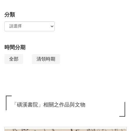
檢
搜
分類
索：
尋
功
能
時間分期
全部
清領時期
「磺溪書院」相關之作品與文物